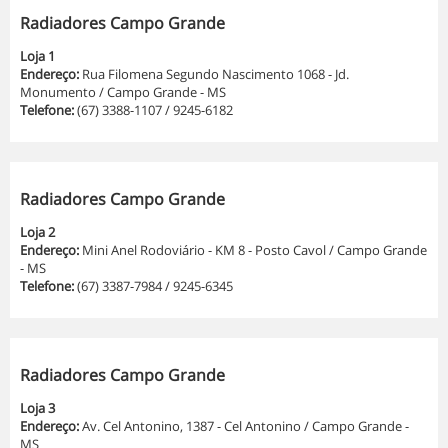
Radiadores Campo Grande
Loja 1
Endereço:
Rua Filomena Segundo Nascimento 1068 - Jd.
Monumento / Campo Grande - MS
Telefone:
(67) 3388-1107 / 9245-6182
Radiadores Campo Grande
Loja 2
Endereço:
Mini Anel Rodoviário - KM 8 - Posto Cavol / Campo Grande
- MS
Telefone:
(67) 3387-7984 / 9245-6345
Radiadores Campo Grande
Loja 3
Endereço:
Av. Cel Antonino, 1387 - Cel Antonino / Campo Grande -
MS