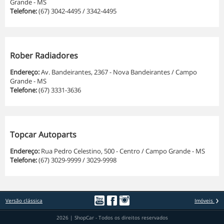
Grande - MS
Telefone:
(67) 3042-4495 / 3342-4495
Rober Radiadores
Endereço:
Av. Bandeirantes, 2367 - Nova Bandeirantes / Campo
Grande - MS
Telefone:
(67) 3331-3636
Topcar Autoparts
Endereço:
Rua Pedro Celestino, 500 - Centro / Campo Grande - MS
Telefone:
(67) 3029-9999 / 3029-9998
Versão clássica
Imóveis
2026 | ShopCar - Todos os direitos reservados