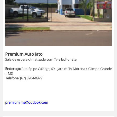
Premium Auto Jato
Sala de espera climatizada com Tv e lachonete.
Endereço:
Rua Spipe Calarge, 69 - Jardim Tv Morena / Campo Grande
– MS
Telefone:
(67) 3204-0979
premium.ms@outlook.com