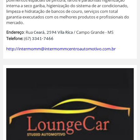
polimentos espaciais de pintura, faróis e parabrisas higienização
interna a seco gariba, higienização do sistema de ar condicionado,
limpeza e hidratação de bancos de couro, serviços com total
garantia executados com os melhores produtos e profissionais do
mercado.
Endereço
: Rua
/ Campo Grande - MS
Ceará, 2594 Vila Rica
Telefone:
(67)
3341-7466
http://
intermomm@intermommcentroautomotivo.com.br