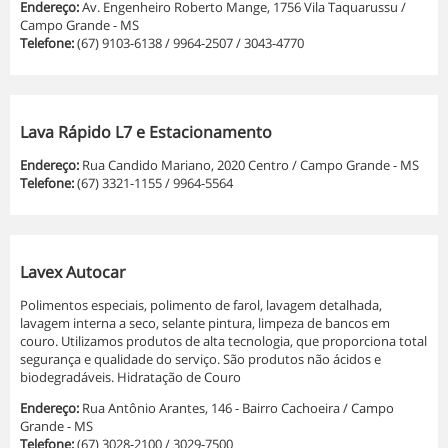
Endereço:
Av. Engenheiro Roberto Mange, 1756 Vila Taquarussu /
Campo Grande - MS
Telefone:
(67) 9103-6138 / 9964-2507 / 3043-4770
Lava Rápido L7 e Estacionamento
Endereço:
Rua Candido Mariano, 2020 Centro / Campo Grande - MS
Telefone:
(67) 3321-1155 / 9964-5564
Lavex Autocar
Polimentos especiais, polimento de farol, lavagem detalhada,
lavagem interna a seco, selante pintura, limpeza de bancos em
couro. Utilizamos produtos de alta tecnologia, que proporciona total
segurança e qualidade do serviço. São produtos não ácidos e
biodegradáveis. Hidratação de Couro
Endereço:
Rua Antônio Arantes, 146 - Bairro Cachoeira / Campo
Grande - MS
Telefone:
(67) 3028-2100 / 3029-7500