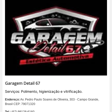
Garagem Detail 67
Serviços: Polimento, higienização e vitrificação.
Endereço:
Av. Pedro Paulo Soares de Oliveira, 303 - Campo Grande,
Brasil CEP: 79071320
Tel.:
(67) 99128-6160