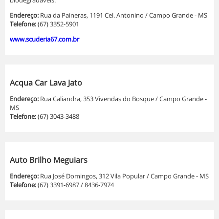
biodegradáveis.
Endereço:
Rua da Paineras, 1191 Cel. Antonino / Campo Grande - MS
Telefone:
(67) 3352-5901
www.scuderia67.com.br
Acqua Car Lava Jato
Endereço:
Rua Caliandra, 353 Vivendas do Bosque / Campo Grande -
MS
Telefone:
(67) 3043-3488
Auto Brilho Meguiars
Endereço:
Rua José Domingos, 312 Vila Popular / Campo Grande - MS
Telefone:
(67) 3391-6987 / 8436-7974