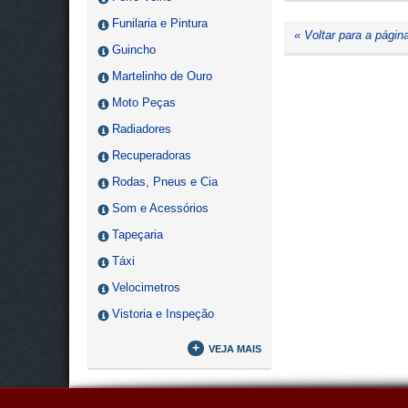
Funilaria e Pintura
« Voltar para a página
Guincho
Martelinho de Ouro
Moto Peças
Radiadores
Recuperadoras
Rodas, Pneus e Cia
Som e Acessórios
Tapeçaria
Táxi
Velocimetros
Vistoria e Inspeção
+
VEJA MAIS