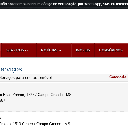
Não solicitamos nenhum código de verificação, por WhatsApp, SMS ou telefon
SERVIÇOS
NOTÍCIAS
IMÓVEIS
CONSÓRCIOS
erviços
Categoria
Serviços para seu automóvel
 Elias Zahran, 1727 / Campo Grande - MS
987
a
rosso, 1510 Centro / Campo Grande - MS