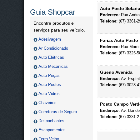
Auto Posto Solari
Guia Shopcar
Endereço:
Rua Andra
Telefone:
(67) 3361-2
Encontre produtos e
serviços para seu veículo.
Adesivagem
Farias Auto Posto
Endereço:
Rua Marec
Ar Condicionado
Telefone:
(67) 3325-5
Auto Elétricas
Auto Mecânicas
Gueno Avenida
Auto Peças
Endereço:
Av. Espíri
Auto Postos
Telefone:
(67) 3028-4
Auto Vidros
Chaveiros
Posto Campo Verd
Endereço:
Av. Bandei
Corretoras de Seguro
Telefone:
(67) 3331-2
Despachantes
Escapamentos
Ferro Velho