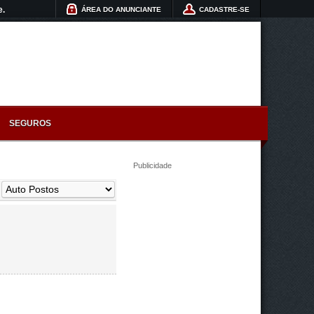
e.
ÁREA DO ANUNCIANTE
CADASTRE-SE
SEGUROS
Publicidade
: