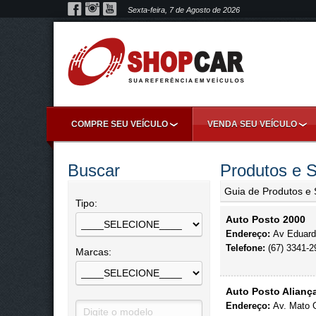
Sexta-feira, 7 de Agosto de 2026
COMPRE SEU VEÍCULO
VENDA SEU VEÍCULO
Buscar
Produtos e S
Guia de Produtos e 
Tipo:
Auto Posto 2000
Endereço:
Av Eduardo
Telefone:
(67) 3341-2
Marcas:
Auto Posto Alianç
Endereço:
Av. Mato G