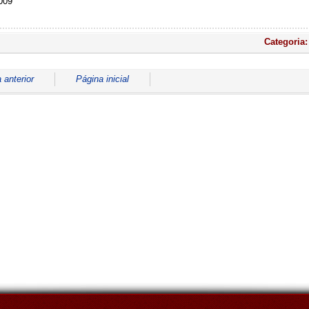
009
Categoria
 anterior
Página inicial