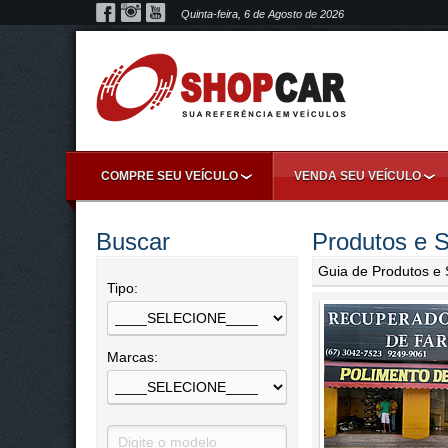
Quinta-feira, 6 de Agosto de 2026
COMPRE SEU VEÍCULO
VENDA SEU VEÍCULO
Buscar
Produtos e S
Guia de Produtos e 
Tipo:
Marcas: