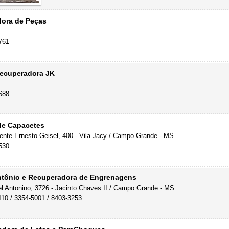
dora de Peças
761
Recuperadora JK
688
de Capacetes
ente Ernesto Geisel, 400 - Vila Jacy / Campo Grande - MS
530
ntônio e Recuperadora de Engrenagens
l Antonino, 3726 - Jacinto Chaves II / Campo Grande - MS
110 / 3354-5001 / 8403-3253