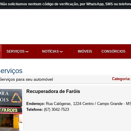
Não solicitamos nenhum código de verificação, por WhatsApp, SMS ou telefon
SERVIÇOS
NOTÍCIAS
IMÓVEIS
CONSÓRCIOS
erviços
Categoria
Serviços para seu automóvel
Recuperadora de Faróis
Endereço:
Rua Calógeras, 1224 Centro / Campo Grande - M
Telefone:
(67) 3042-7523