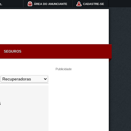
e.
ÁREA DO ANUNCIANTE
CADASTRE-SE
SEGUROS
Publicidade
:
S