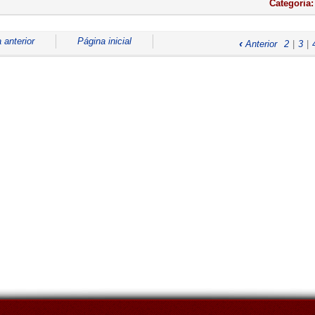
Categoria
 anterior
Página inicial
‹
Anterior
2
|
3
|