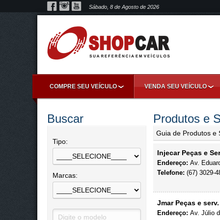
Sábado, 8 de Agosto de 2026
COMPRE SEU VEÍCULO
VENDA SEU VEÍCULO
Buscar
Produtos e S
Guia de Produtos e 
Tipo:
Injecar Peças e Ser
Endereço:
Av. Eduard
Telefone:
(67) 3029-4
Marcas:
Jmar Peças e serv.
Endereço:
Av. Júlio 