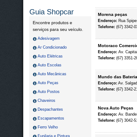
Guia Shopcar
Morena peças
Endereço:
Rua Spipe 
Encontre produtos e
Telefone:
(67) 3342-0
serviços para seu veículo.
Adesivagem
Motoraco Comerci
Ar Condicionado
Endereço:
Av. Capita
Auto Elétricas
Telefone:
(67) 3351-2
Auto Escolas
Auto Mecânicas
Mundo das Bateri
Auto Peças
Endereço:
Av. Salgad
Telefone:
(67) 3342-2
Auto Postos
Chaveiros
Nova Auto Peças
Despachantes
Endereço:
Av. Bandei
Escapamentos
Telefone:
(67) 3042-5
Ferro Velho
Funilaria e Pintura