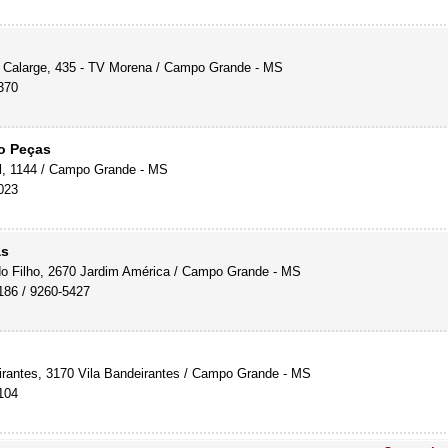
Calarge, 435 - TV Morena / Campo Grande - MS
370
o Peças
l, 1144 / Campo Grande - MS
023
as
o Filho, 2670 Jardim América / Campo Grande - MS
186 / 9260-5427
rantes, 3170 Vila Bandeirantes / Campo Grande - MS
104