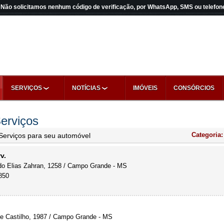
Não solicitamos nenhum código de verificação, por WhatsApp, SMS ou telefon
SERVIÇOS
NOTÍCIAS
IMÓVEIS
CONSÓRCIOS
erviços
Categoria
Serviços para seu automóvel
v.
o Elias Zahran, 1258 / Campo Grande - MS
850
de Castilho, 1987 / Campo Grande - MS