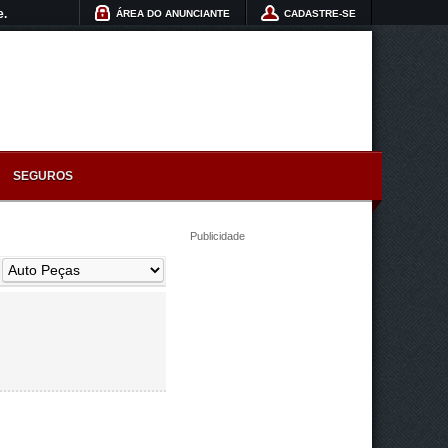
e.
ÁREA DO ANUNCIANTE
CADASTRE-SE
SEGUROS
Publicidade
: