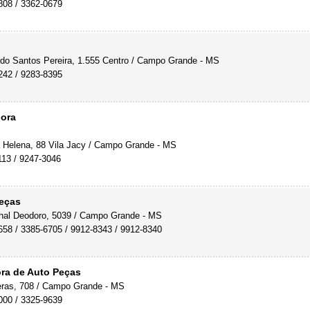
808 / 3362-0679
do Santos Pereira, 1.555 Centro / Campo Grande - MS
242 / 9283-8395
dora
Helena, 88 Vila Jacy / Campo Grande - MS
113 / 9247-3046
eças
al Deodoro, 5039 / Campo Grande - MS
658 / 3385-6705 / 9912-8343 / 9912-8340
ora de Auto Peças
ras, 708 / Campo Grande - MS
000 / 3325-9639