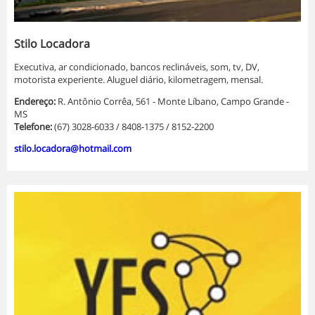
Stilo Locadora
Executiva, ar condicionado, bancos reclináveis, som, tv, DV,
motorista experiente. Aluguel diário, kilometragem, mensal.
Endereço:
R. Antônio Corrêa, 561 - Monte Líbano, Campo Grande -
MS
Telefone:
(67) 3028-6033 / 8408-1375 / 8152-2200
stilo.locadora@hotmail.com