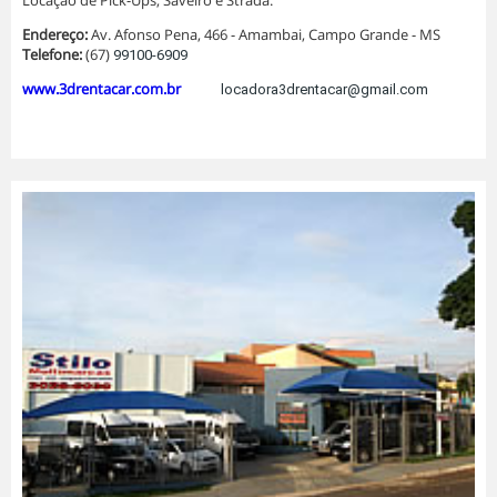
Locação de Pick-Ups, Saveiro e Strada.
Endereço:
Av. Afonso Pena, 466 - Amambai, Campo Grande - MS
Telefone:
(67)
99100-6909
www.3drentacar.com.br
locadora3drentacar@gmail.com