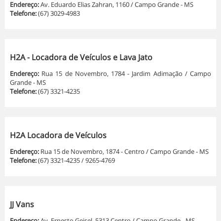
Endereço:
Av. Eduardo Elias Zahran, 1160 / Campo Grande - MS
Telefone:
(67) 3029-4983
H2A - Locadora de Veículos e Lava Jato
Endereço:
Rua 15 de Novembro, 1784 - Jardim Adimação / Campo
Grande - MS
Telefone:
(67) 3321-4235
H2A Locadora de Veículos
Endereço:
Rua 15 de Novembro, 1874 - Centro / Campo Grande - MS
Telefone:
(67) 3321-4235 / 9265-4769
JJ Vans
Endereço:
Av. Ernesto Geisel, 5313 Centro / Campo Grande - MS