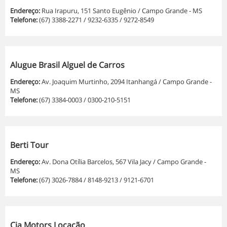
Endereço:
Rua Irapuru, 151 Santo Eugênio / Campo Grande - MS
Telefone:
(67) 3388-2271 / 9232-6335 / 9272-8549
Alugue Brasil Alguel de Carros
Endereço:
Av. Joaquim Murtinho, 2094 Itanhangá / Campo Grande -
MS
Telefone:
(67) 3384-0003 / 0300-210-5151
Berti Tour
Endereço:
Av. Dona Otília Barcelos, 567 Vila Jacy / Campo Grande -
MS
Telefone:
(67) 3026-7884 / 8148-9213 / 9121-6701
Cia Motors Locação