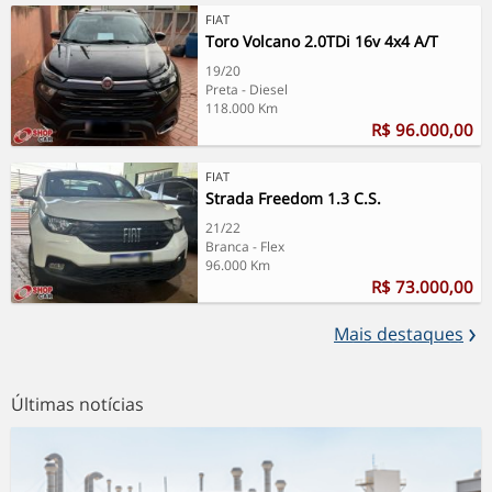
FIAT
Toro Volcano 2.0TDi 16v 4x4 A/T
19/20
Preta - Diesel
118.000 Km
R$ 96.000,00
FIAT
Strada Freedom 1.3 C.S.
21/22
Branca - Flex
96.000 Km
R$ 73.000,00
Mais destaques
Últimas notícias