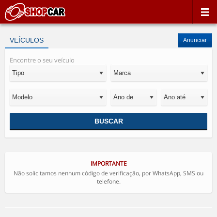
VEÍCULOS
Anunciar
Encontre o seu veículo
BUSCAR
IMPORTANTE
Não solicitamos nenhum código de verificação, por WhatsApp, SMS ou
telefone.