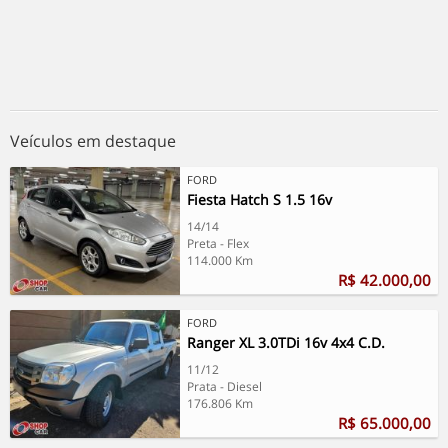
Veículos em destaque
FORD
Fiesta Hatch S 1.5 16v
14/14
Preta - Flex
114.000 Km
R$ 42.000,00
FORD
Ranger XL 3.0TDi 16v 4x4 C.D.
11/12
Prata - Diesel
176.806 Km
R$ 65.000,00