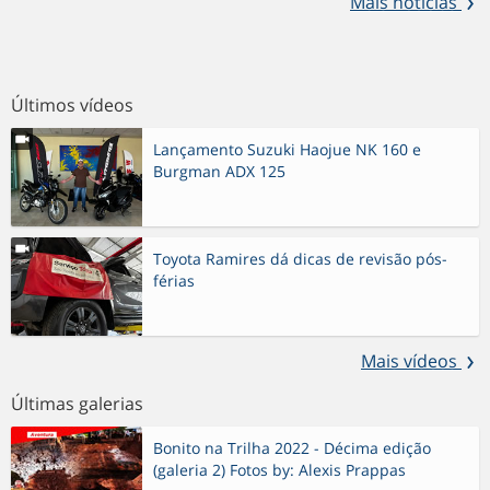
Mais notícias
Últimos vídeos
Lançamento Suzuki Haojue NK 160 e
Burgman ADX 125
Toyota Ramires dá dicas de revisão pós-
férias
Mais vídeos
Últimas galerias
Bonito na Trilha 2022 - Décima edição
(galeria 2) Fotos by: Alexis Prappas