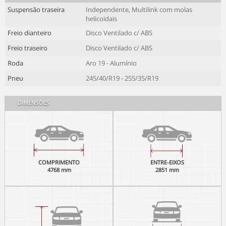
Suspensão traseira
Independente, Multilink com molas
helicoidais
Freio dianteiro
Disco Ventilado c/ ABS
Freio traseiro
Disco Ventilado c/ ABS
Roda
Aro 19 - Alumínio
Pneu
245/40/R19 - 255/35/R19
DIMENSÕES
COMPRIMENTO
ENTRE-EIXOS
4768 mm
2851 mm