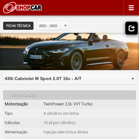
FICHA TÉCNICA
MOTORIZAÇÃO
Motorização
TwinPower 2.0L VVT Turbo
Tipo
4 cilindros em linha
Válvulas
16 (4 por cilindro)
Alimentação
Injeção eletrônica direta