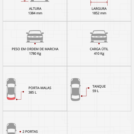
ALTURA
LARGURA
1384 mm
1852 mm
PESO EM ORDEM DE MARCHA
CARGA ÚTIL
1780 Kg
410 Kg
TANQUE
PORTA-MALAS
59 L
385 L
2 PORTAS