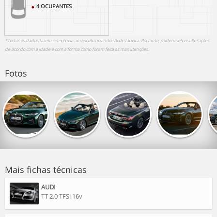
4 OCUPANTES
*Todos os dados fazem referência ao veículo quando sai de fábrica. Portanto, podem sofrer alterações
de acordo com a idade e com a forma como foram feita as manutenções.
Fotos
Mais fichas técnicas
AUDI
TT 2.0 TFSi 16v